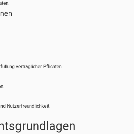
aten.
onen
üllung vertraglicher Pflichten.
n.
nd Nutzerfreundlichkeit.
htsgrundlagen