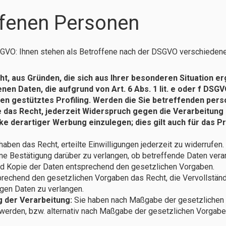
ffenen Personen
GVO: Ihnen stehen als Betroffene nach der DSGVO verschiedene 
t, aus Gründen, die sich aus Ihrer besonderen Situation e
n Daten, die aufgrund von Art. 6 Abs. 1 lit. e oder f DSGV
ngen gestütztes Profiling. Werden die Sie betreffenden pe
e das Recht, jederzeit Widerspruch gegen die Verarbeitung
erartiger Werbung einzulegen; dies gilt auch für das Prof
haben das Recht, erteilte Einwilligungen jederzeit zu widerrufen.
ne Bestätigung darüber zu verlangen, ob betreffende Daten vera
nd Kopie der Daten entsprechend den gesetzlichen Vorgaben.
rechend den gesetzlichen Vorgaben das Recht, die Vervollständ
igen Daten zu verlangen.
 der Verarbeitung:
Sie haben nach Maßgabe der gesetzlichen 
werden, bzw. alternativ nach Maßgabe der gesetzlichen Vorgabe