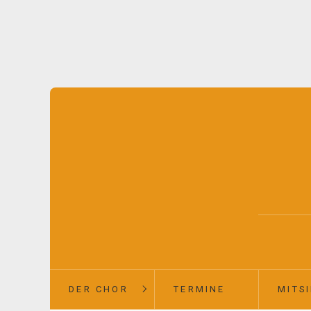
DER CHOR
TERMINE
MITS