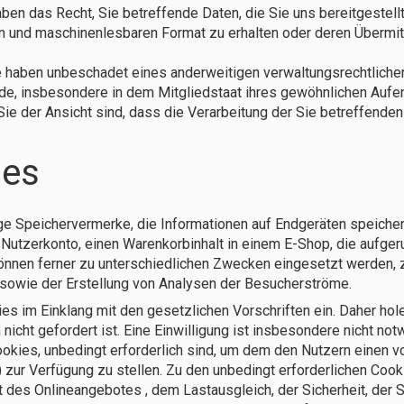
ben das Recht, Sie betreffende Daten, die Sie uns bereitgestel
en und maschinenlesbaren Format zu erhalten oder deren Übermit
 haben unbeschadet eines anderweitigen verwaltungsrechtlichen
e, insbesondere in dem Mitgliedstaat ihres gewöhnlichen Aufent
ie der Ansicht sind, dass die Verarbeitung der Sie betreffen
ies
ige Speichervermerke, die Informationen auf Endgeräten speiche
 Nutzerkonto, einen Warenkorbinhalt in einem E-Shop, die aufge
nnen ferner zu unterschiedlichen Zwecken eingesetzt werden, z.
 sowie der Erstellung von Analysen der Besucherströme.
es im Einklang mit den gesetzlichen Vorschriften ein. Daher ho
 nicht gefordert ist. Eine Einwilligung ist insbesondere nicht n
ookies, unbedingt erforderlich sind, um dem den Nutzern einen 
 zur Verfügung zu stellen. Zu den unbedingt erforderlichen Cook
t des Onlineangebotes , dem Lastausgleich, der Sicherheit, der