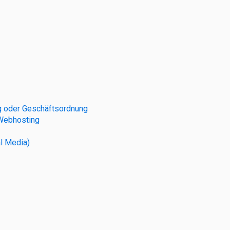
 oder Geschäftsordnung
 Webhosting
l Media)