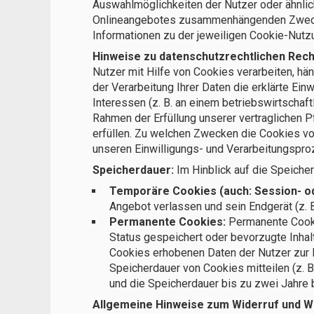
Auswahlmöglichkeiten der Nutzer oder ähnlic
Onlineangebotes zusammenhängenden Zwecken 
Informationen zu der jeweiligen Cookie-Nutz
Hinweise zu datenschutzrechtlichen Rec
Nutzer mit Hilfe von Cookies verarbeiten, hän
der Verarbeitung Ihrer Daten die erklärte Ein
Interessen (z. B. an einem betriebswirtschaf
Rahmen der Erfüllung unserer vertraglichen Pf
erfüllen. Zu welchen Zwecken die Cookies vo
unseren Einwilligungs- und Verarbeitungspro
Speicherdauer:
Im Hinblick auf die Speiche
Temporäre Cookies (auch: Session- o
Angebot verlassen und sein Endgerät (z. 
Permanente Cookies:
Permanente Cooki
Status gespeichert oder bevorzugte Inhal
Cookies erhobenen Daten der Nutzer zur 
Speicherdauer von Cookies mitteilen (z. 
und die Speicherdauer bis zu zwei Jahre 
Allgemeine Hinweise zum Widerruf und Wi