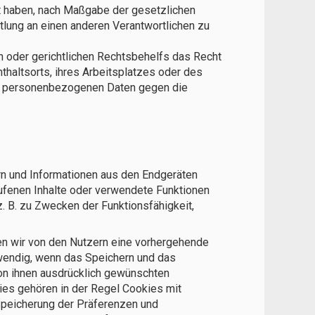
lt haben, nach Maßgabe der gesetzlichen
tlung an einen anderen Verantwortlichen zu
 oder gerichtlichen Rechtsbehelfs das Recht
haltsorts, ihres Arbeitsplatzes oder des
den personenbezogenen Daten gegen die
rn und Informationen aus den Endgeräten
rufenen Inhalte oder verwendete Funktionen
 B. zu Zwecken der Funktionsfähigkeit,
len wir von den Nutzern eine vorhergehende
otwendig, wenn das Speichern und das
von ihnen ausdrücklich gewünschten
ies gehören in der Regel Cookies mit
 Speicherung der Präferenzen und