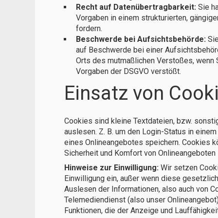
Recht auf Datenübertragbarkeit:
Sie ha
Vorgaben in einem strukturierten, gängig
fordern.
Beschwerde bei Aufsichtsbehörde:
Sie
auf Beschwerde bei einer Aufsichtsbehörd
Orts des mutmaßlichen Verstoßes, wenn S
Vorgaben der DSGVO verstößt.
Einsatz von Cook
Cookies sind kleine Textdateien, bzw. sonst
auslesen. Z. B. um den Login-Status in einem
eines Onlineangebotes speichern. Cookies kö
Sicherheit und Komfort von Onlineangeboten
Hinweise zur Einwilligung:
Wir setzen Cooki
Einwilligung ein, außer wenn diese gesetzlich
Auslesen der Informationen, also auch von C
Telemediendienst (also unser Onlineangebot)
Funktionen, die der Anzeige und Lauffähigkei