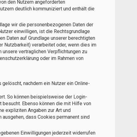
 von den Nutzern angeforderten
zern deutlich kommuniziert und enthält die
dlage wir die personenbezogenen Daten der
Nutzer einwilligen, ist die Rechtsgrundlage
eten Daten auf Grundlage unserer berechtigten
r Nutzbarkeit) verarbeitet oder, wenn dies im
um unsere vertraglichen Verpflichtungen zu
atenschutzerklärung oder im Rahmen von
gelöscht, nachdem ein Nutzer ein Online-
t. So können beispielsweise der Login-
t besucht. Ebenso können die mit Hilfe von
e expliziten Angaben zur Art und
von ausgehen, dass Cookies permanent sind
gebenen Einwilligungen jederzeit widerrufen